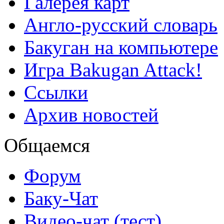
Галерея карт
Англо-русский словарь
Бакуган на компьютере
Игра Bakugan Attack!
Ссылки
Архив новостей
Общаемся
Форум
Баку-Чат
Видео-чат (тест)